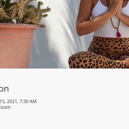
ion
 15, 2021, 7:30 AM
 Zoom