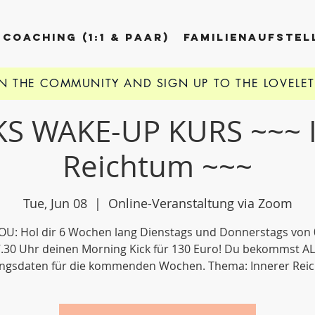
COACHING (1:1 & PAAR)
FAMILIENAUFSTE
IN THE COMMUNITY AND
SIGN UP TO THE LOVELE
S WAKE-UP KURS ~~~ 
Reichtum ~~~
Tue, Jun 08
  |  
Online-Veranstaltung via Zoom
OU: Hol dir 6 Wochen lang Dienstags und Donnerstags von 0
.30 Uhr deinen Morning Kick für 130 Euro! Du bekommst A
ngsdaten für die kommenden Wochen. Thema: Innerer Rei