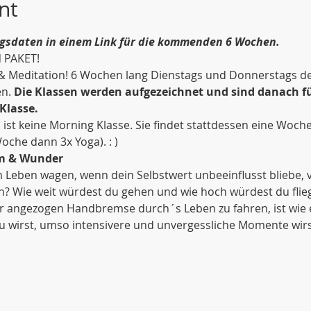
nt
sdaten in einem Link für die kommenden 6 Wochen.
 PAKET! 
 & Meditation! 6 Wochen lang Dienstags und Donnerstags de
n. 
Die Klassen werden aufgezeichnet und sind danach fü
Klasse.
ist keine Morning Klasse. Sie findet stattdessen eine Woch
Woche dann 3x Yoga). : )
um & Wunder
 Leben wagen, wenn dein Selbstwert unbeeinflusst bliebe, 
? Wie weit würdest du gehen und wie hoch würdest du flieg
ner angezogen Handbremse durch´s Leben zu fahren, ist wie 
du wirst, umso intensivere und unvergessliche Momente wir