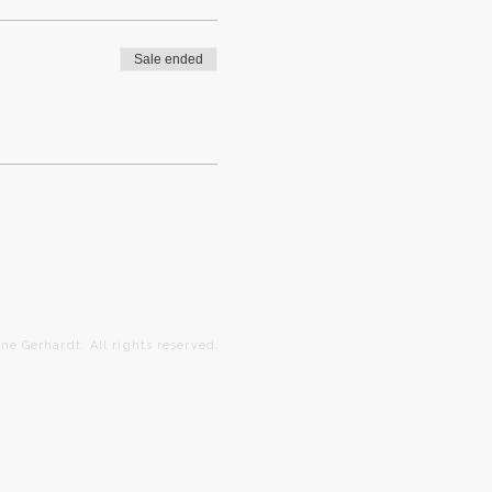
Sale ended
ardt. All rights reserved.