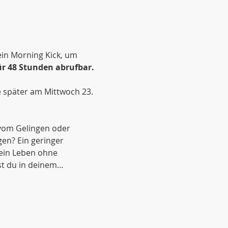
in Morning Kick, um 
r 48 Stunden abrufbar. 
e später am Mittwoch 23. 
vom Gelingen oder 
en? Ein geringer 
ein Leben ohne 
st du in deinem…