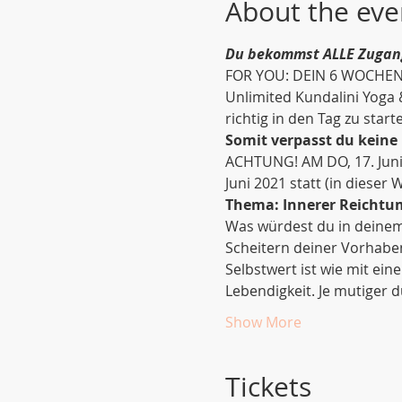
About the eve
Du bekommst ALLE Zugang
FOR YOU: DEIN 6 WOCHEN
Unlimited Kundalini Yoga
richtig in den Tag zu starte
Somit verpasst du keine 
ACHTUNG! AM DO, 17. Juni 
Juni 2021 statt (in dieser 
Thema: Innerer Reicht
Was würdest du in deinem
Scheitern deiner Vorhaben
Selbstwert ist wie mit ei
Lebendigkeit. Je mutiger 
Show More
Tickets