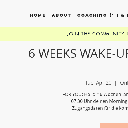
HOME
ABOUT
COACHING (1:1 &
JOIN THE COMMUNITY
6 WEEKS WAKE-UP
Tue, Apr 20
  |  
Onl
FOR YOU: Hol dir 6 Wochen la
07.30 Uhr deinen Morning
Zugangsdaten für die ko