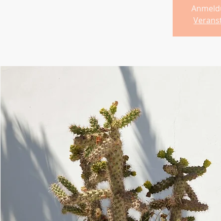
Anmeld
Verans