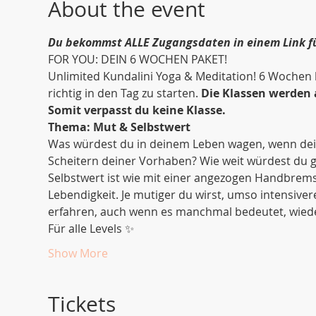
About the event
Du bekommst ALLE Zugangsdaten in einem Link 
FOR YOU: DEIN 6 WOCHEN PAKET! 
Unlimited Kundalini Yoga & Meditation! 6 Wochen
richtig in den Tag zu starten. 
Die Klassen werden 
Somit verpasst du keine Klasse.
Thema: Mut & Selbstwert
Was würdest du in deinem Leben wagen, wenn dein
Scheitern deiner Vorhaben? Wie weit würdest du g
Selbstwert ist wie mit einer angezogen Handbrems
Lebendigkeit. Je mutiger du wirst, umso intensiv
erfahren, auch wenn es manchmal bedeutet, wiede
Für alle Levels ✨
Show More
Tickets