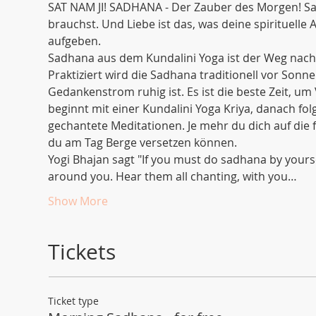
SAT NAM JI! SADHANA - Der Zauber des Morgen! Sad
brauchst. Und Liebe ist das, was deine spirituelle 
aufgeben.
Sadhana aus dem Kundalini Yoga ist der Weg nach 
Praktiziert wird die Sadhana traditionell vor Sonne
Gedankenstrom ruhig ist. Es ist die beste Zeit, u
beginnt mit einer Kundalini Yoga Kriya, danach fo
gechantete Meditationen. Je mehr du dich auf di
du am Tag Berge versetzen können. 
Yogi Bhajan sagt "If you must do sadhana by yoursel
around you. Hear them all chanting, with you…
Show More
Tickets
Ticket type