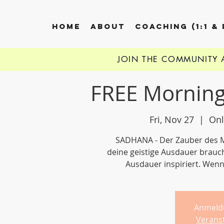
HOME
ABOUT
COACHING (1:1 &
JOIN THE COMMUNITY
FREE Morning
Fri, Nov 27
  |  
Onl
SADHANA - Der Zauber des Mo
deine geistige Ausdauer brauchs
Ausdauer inspiriert. Wenn
Anmeld
Verans