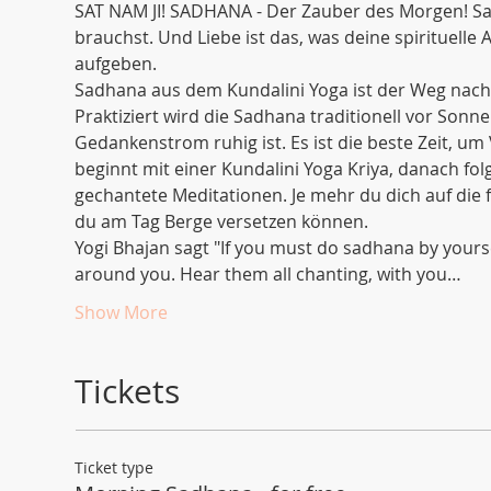
SAT NAM JI! SADHANA - Der Zauber des Morgen! Sad
brauchst. Und Liebe ist das, was deine spirituelle 
aufgeben.
Sadhana aus dem Kundalini Yoga ist der Weg nach 
Praktiziert wird die Sadhana traditionell vor Sonne
Gedankenstrom ruhig ist. Es ist die beste Zeit, u
beginnt mit einer Kundalini Yoga Kriya, danach fo
gechantete Meditationen. Je mehr du dich auf di
du am Tag Berge versetzen können. 
Yogi Bhajan sagt "If you must do sadhana by yoursel
around you. Hear them all chanting, with you…
Show More
Tickets
Ticket type