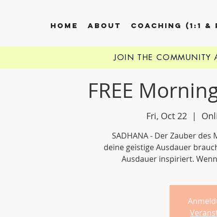
HOME
ABOUT
COACHING (1:1 &
JOIN THE COMMUNITY
FREE Morning
Fri, Oct 22
  |  
Onl
SADHANA - Der Zauber des Mo
deine geistige Ausdauer brauchs
Ausdauer inspiriert. Wenn
Anmeld
Verans