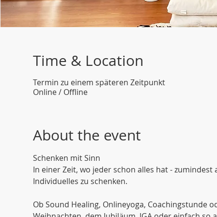
Time & Location
Termin zu einem späteren Zeitpunkt
Online / Offline
About the event
Schenken mit Sinn
In einer Zeit, wo jeder schon alles hat - zumindest
Individuelles zu schenken.
Ob Sound Healing, Onlineyoga, Coachingstunde ode
Weihnachten, dem Jubiläum, JGA oder einfach so a