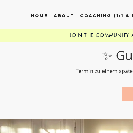
HOME
ABOUT
COACHING (1:1 &
JOIN THE COMMUNITY
✨ Gu
Termin zu einem späte