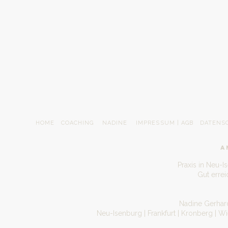
HOME
COACHING
NADINE
IMPRESSUM | AGB
DATENS
A
Praxis in Neu-I
Gut erre
Nadine Gerhard
Neu-Isenburg | Frankfurt | Kronberg | W