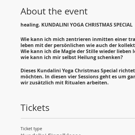
About the event
healing. KUNDALINI YOGA CHRISTMAS SPECIAL
Wie kann ich mich zentrieren inmitten einer tr
leben mit der persönlichen wie auch der kollek
Wie kann ich die Magie der Stille wieder liebe
wie kann ich mir selbst Heilung schenken?
Dieses Kundalini Yoga Christmas Special richtet
möchten. In diesen vier Sessions geht es um ga
wir zusätzlich mit Ritualen arbeiten.
Montag, 26. Dezember 2022 ~ 10.00 - 11.30 Uhr
Dienstag, 27. Dezember 2022 ~ 18.00 - 20.00 Uhr
Tickets
Donnerstag, 29. Dezember 2022 ~ 18.00 ~ 19.30 
Freitag, 30. Dezember 2022 ~ 18.00 ~ 20.00 Uhr
Ticket type
Kundalini Yoga ist die Autobahn zu deinem wahren 