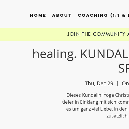
HOME
ABOUT
COACHING (1:1 &
JOIN THE COMMUNITY
healing. KUNDA
S
Thu, Dec 29
  |  
On
Dieses Kundalini Yoga Christm
tiefer in Einklang mit sich ko
es um ganz viel Liebe. In de
zusätzlich