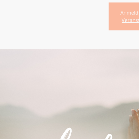
Anmeld
Verans