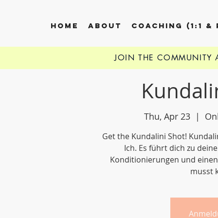
HOME
ABOUT
COACHING (1:1 &
JOIN THE COMMUNITY
Kundali
Thu, Apr 23
  |  
On
Get the Kundalini Shot! Kundal
Ich. Es führt dich zu dei
Konditionierungen und einen
musst k
Anmeld