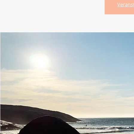
Verans