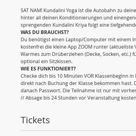
SAT NAM! Kundalini Yoga ist die Autobahn zu dein
hinter all deinen Konditionierungen und einenge
sprengenden Kundalini Kriya folgt eine tiefgehende
WAS DU BRAUCHST?
Du benötigst einen Laptop/Computer mit einem Int
kostenfrei die kleine App ZOOM runter (aktuellste
Warmes zum Drüberziehen (Decke, Socken, etc.) fü
optional ein Sitzkissen. 
WIE ES FUNKTIONIERT?
Checke dich bis 10 Minuten VOR Klassenbeginn in 
direkt nach Buchung der Klasse bekommen hast. Di
danach Passwort. Die Teilnahme ist nur mit vorh
// Absage bis 24 Stunden vor Veranstaltung kostenf
Tickets