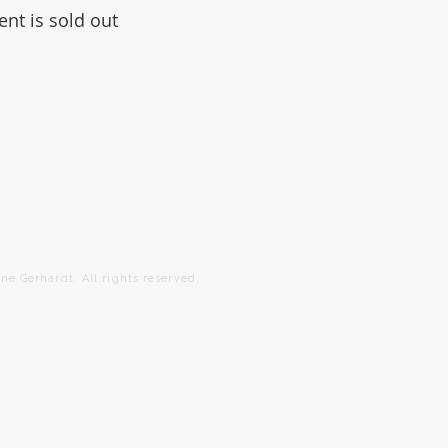
ent is sold out
ardt. All rights reserved.