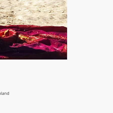
hland