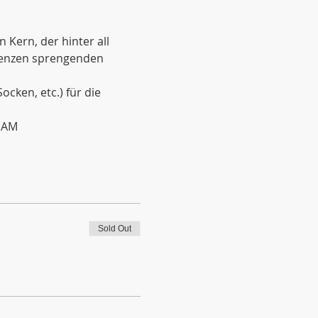
Kern, der hinter all 
renzen sprengenden 
ken, etc.) für die 
 NAM
Sold Out