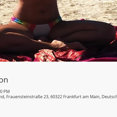
ion
30 PM
d, Frauensteinstraße 23, 60322 Frankfurt am Main, Deutsc