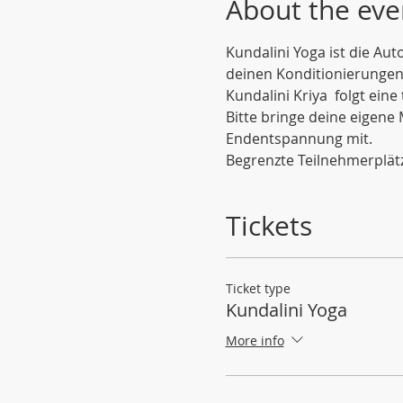
About the eve
Kundalini Yoga ist die Aut
deinen Konditionierungen
Kundalini Kriya  folgt eine
Bitte bringe deine eigene
Endentspannung mit. 
Begrenzte Teilnehmerplät
Tickets
Ticket type
Kundalini Yoga
More info