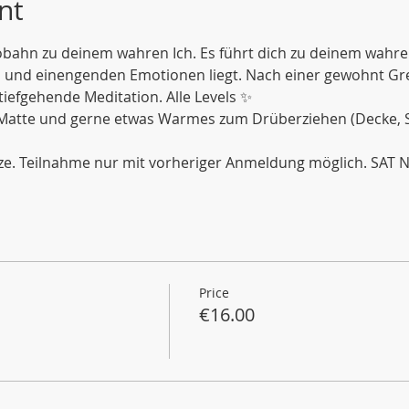
nt
obahn zu deinem wahren Ich. Es führt dich zu deinem wahren 
 und einengenden Emotionen liegt. Nach einer gewohnt G
 tiefgehende Meditation. Alle Levels ✨
 Matte und gerne etwas Warmes zum Drüberziehen (Decke, Soc
ze. Teilnahme nur mit vorheriger Anmeldung möglich. SAT
Price
€16.00