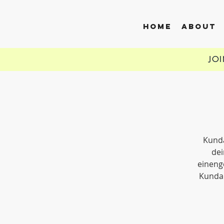
HOME
ABOUT
JO
Kunda
dei
eineng
Kundal