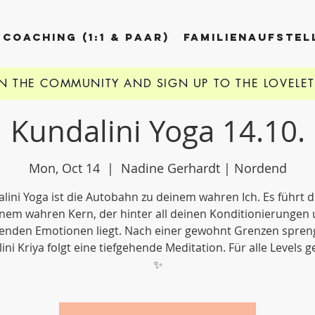
COACHING (1:1 & PAAR)
FAMILIENAUFSTE
IN THE COMMUNITY AND
SIGN UP TO THE LOVELE
Kundalini Yoga 14.10.
Mon, Oct 14
  |  
Nadine Gerhardt | Nordend
lini Yoga ist die Autobahn zu deinem wahren Ich. Es führt d
nem wahren Kern, der hinter all deinen Konditionierungen
enden Emotionen liegt. Nach einer gewohnt Grenzen spre
ini Kriya folgt eine tiefgehende Meditation. Für alle Levels g
✨