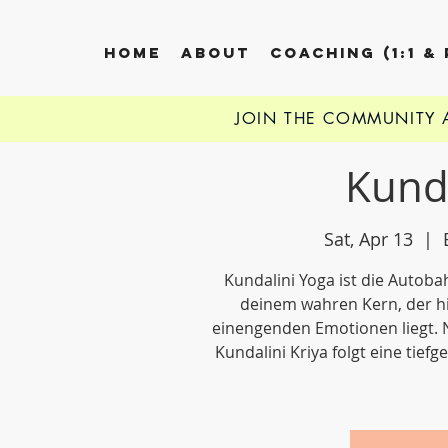
HOME
ABOUT
COACHING (1:1 &
JOIN THE COMMUNITY
Kund
Sat, Apr 13
  |  
Kundalini Yoga ist die Autoba
deinem wahren Kern, der hi
einengenden Emotionen liegt.
Kundalini Kriya folgt eine tief