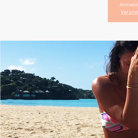
Anmeld
Verans