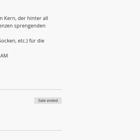
Kern, der hinter all 
renzen sprengenden 
ken, etc.) für die 
 NAM
Sale ended