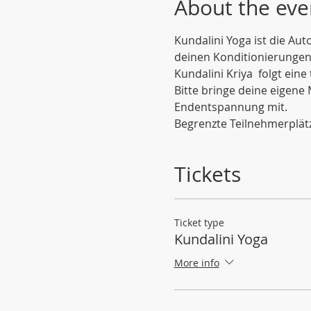
About the eve
Kundalini Yoga ist die Aut
deinen Konditionierungen
Kundalini Kriya  folgt eine
Bitte bringe deine eigene
Endentspannung mit. 
Begrenzte Teilnehmerplät
Tickets
Ticket type
Kundalini Yoga
More info