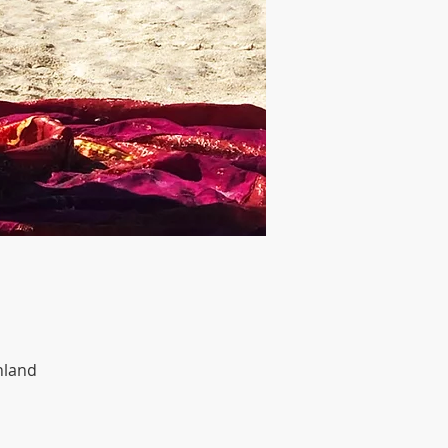
hland