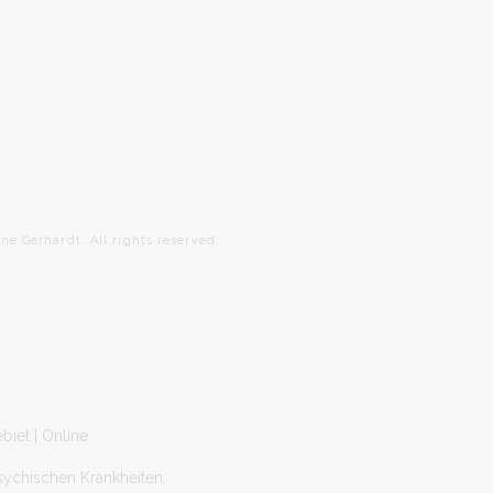
ardt. All rights reserved.
biet | Online
sychischen Krankheiten.