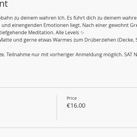
nt
obahn zu deinem wahren Ich. Es führt dich zu deinem wahren 
 und einengenden Emotionen liegt. Nach einer gewohnt G
 tiefgehende Meditation. Alle Levels ✨
 Matte und gerne etwas Warmes zum Drüberziehen (Decke, Soc
ze. Teilnahme nur mit vorheriger Anmeldung möglich. SAT
Price
€16.00