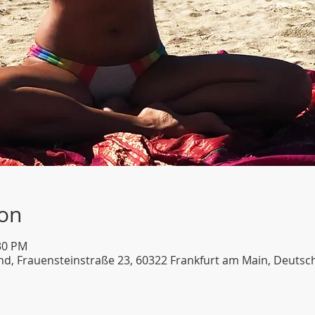
ion
:30 PM
d, Frauensteinstraße 23, 60322 Frankfurt am Main, Deutsc