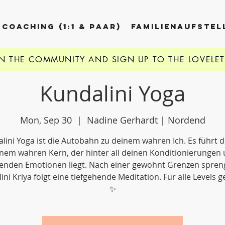
COACHING (1:1 & PAAR)
FAMILIENAUFSTE
IN THE COMMUNITY AND
SIGN UP TO THE LOVELE
Kundalini Yoga
Mon, Sep 30
  |  
Nadine Gerhardt | Nordend
lini Yoga ist die Autobahn zu deinem wahren Ich. Es führt d
nem wahren Kern, der hinter all deinen Konditionierungen
enden Emotionen liegt. Nach einer gewohnt Grenzen spre
ini Kriya folgt eine tiefgehende Meditation. Für alle Levels g
✨