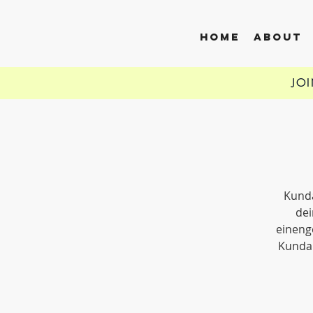
HOME
ABOUT
JO
Kunda
dei
eineng
Kundal