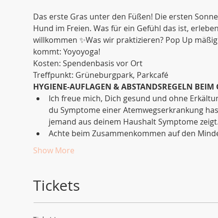
Das erste Gras unter den Füßen! Die ersten Sonn
Hund im Freien. Was für ein Gefühl das ist, erlebe
willkommen ✨Was wir praktizieren? Pop Up mäßig: 
kommt: Yoyoyoga!
Kosten: Spendenbasis vor Ort 
Treffpunkt: Grüneburgpark, Parkcafé
HYGIENE-AUFLAGEN & ABSTANDSREGELN BEIM
Ich freue mich, Dich gesund und ohne Erkält
du Symptome einer Atemwegserkrankung hast, 
jemand aus deinem Haushalt Symptome zeigt
Achte beim Zusammenkommen auf den Mindes
Show More
Tickets