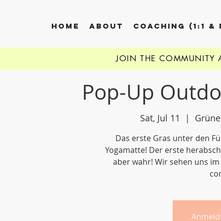
HOME
ABOUT
COACHING (1:1 &
JOIN THE COMMUNITY
Pop-Up Outdoo
Sat, Jul 11
  |  
Grüne
Das erste Gras unter den Fü
Yogamatte! Der erste herabsc
aber wahr! Wir sehen uns im 
com
Anmeld