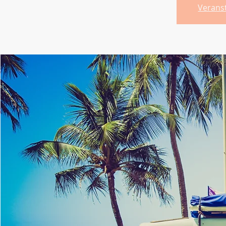
Verans