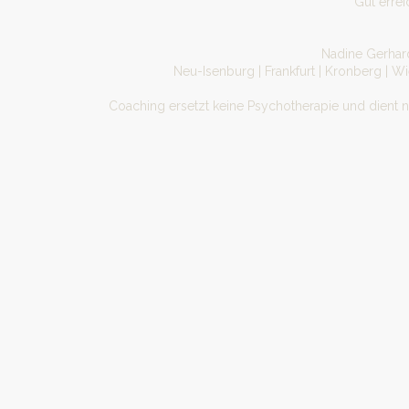
Gut erre
Nadine Gerhard
Neu-Isenburg | Frankfurt | Kronberg | W
Coaching ersetzt keine Psychotherapie und dient 