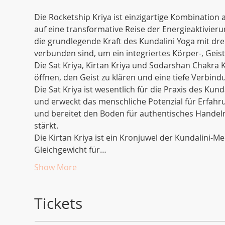
Die Rocketship Kriya ist einzigartige Kombination 
auf eine transformative Reise der Energieaktivier
die grundlegende Kraft des Kundalini Yoga mit dr
verbunden sind, um ein integriertes Körper-, Geist
Die Sat Kriya, Kirtan Kriya und Sodarshan Chakra K
öffnen, den Geist zu klären und eine tiefe Verbind
Die Sat Kriya ist wesentlich für die Praxis des Kun
und erweckt das menschliche Potenzial für Erfahru
und bereitet den Boden für authentisches Handeln 
stärkt.
Die Kirtan Kriya ist ein Kronjuwel der Kundalini-M
Gleichgewicht für…
Show More
Tickets