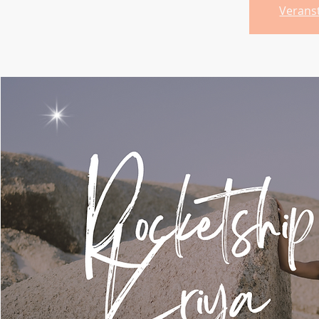
Verans