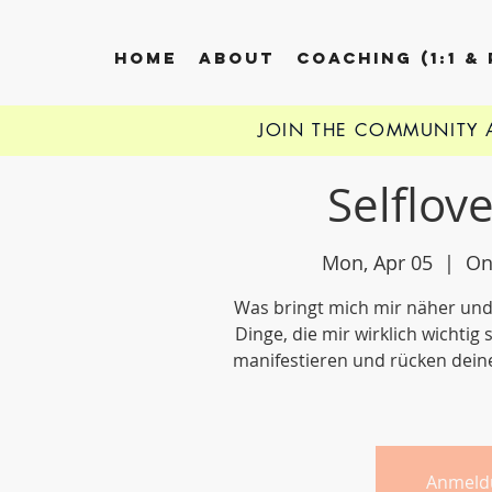
HOME
ABOUT
COACHING (1:1 &
JOIN THE COMMUNITY
Selflov
Mon, Apr 05
  |  
On
Was bringt mich mir näher und
Dinge, die mir wirklich wichti
manifestieren und rücken dein
Anmeld