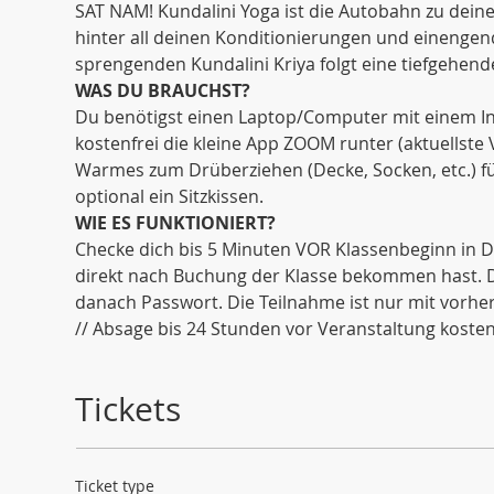
SAT NAM! Kundalini Yoga ist die Autobahn zu dein
hinter all deinen Konditionierungen und einenge
sprengenden Kundalini Kriya folgt eine tiefgehende
WAS DU BRAUCHST?
Du benötigst einen Laptop/Computer mit einem Int
kostenfrei die kleine App ZOOM runter (aktuellste
Warmes zum Drüberziehen (Decke, Socken, etc.) fü
optional ein Sitzkissen. 
WIE ES FUNKTIONIERT?
Checke dich bis 5 Minuten VOR Klassenbeginn in De
direkt nach Buchung der Klasse bekommen hast. Di
danach Passwort. Die Teilnahme ist nur mit vorh
// Absage bis 24 Stunden vor Veranstaltung kostenf
Tickets
Ticket type