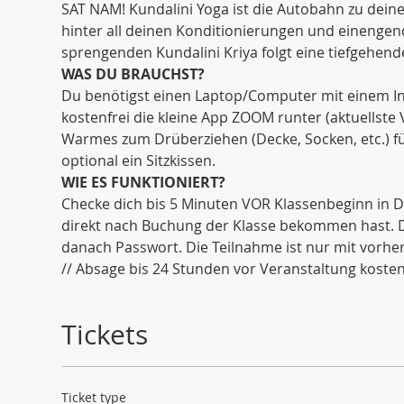
SAT NAM! Kundalini Yoga ist die Autobahn zu dein
hinter all deinen Konditionierungen und einenge
sprengenden Kundalini Kriya folgt eine tiefgehende
WAS DU BRAUCHST?
Du benötigst einen Laptop/Computer mit einem Int
kostenfrei die kleine App ZOOM runter (aktuellste
Warmes zum Drüberziehen (Decke, Socken, etc.) fü
optional ein Sitzkissen. 
WIE ES FUNKTIONIERT?
Checke dich bis 5 Minuten VOR Klassenbeginn in De
direkt nach Buchung der Klasse bekommen hast. Di
danach Passwort. Die Teilnahme ist nur mit vorh
// Absage bis 24 Stunden vor Veranstaltung kostenf
Tickets
Ticket type