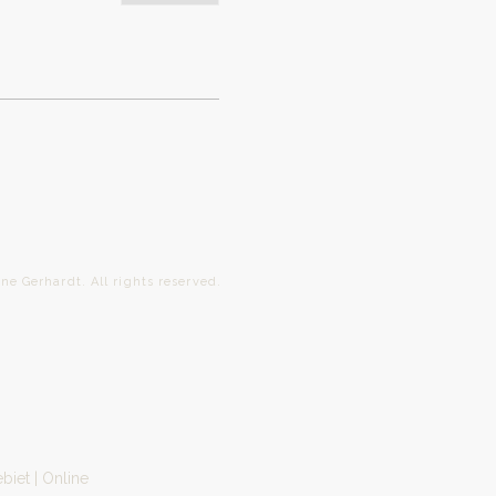
ardt. All rights reserved.
biet | Online