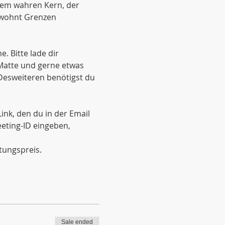
nem wahren Kern, der 
ewohnt Grenzen 
 Bitte lade dir 
 Matte und gerne etwas 
Desweiteren benötigst du 
nk, den du in der Email 
eting-ID eingeben, 
tungspreis.
Sale ended