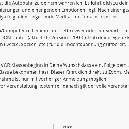
st die Autobahn zu deinem wahren Ich. Es führt dich zu dei
ionierungen und einengenden Emotionen liegt. Nach einer g
a folgt eine tiefgehende Meditation. Für alle Levels ✨
/Computer mit einem Internetbrowser oder ein Smartphone.
 ZOOM runter (aktuellste Version 2.19.00). Hab deine eigene
Decke, Socken, etc.) für die Endentspannung griffbereit. 
 VOR Klassenbeginn in Deine Wunschklasse ein. Folge dem Li
lasse bekommen hast. Dieser führt dich direkt zu Zoom. Me
lnahme ist nur mit vorheriger Anmeldung möglich.
or Veranstaltung kostenfrei, danach gilt der volle Veranstal
Price