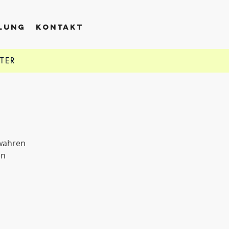
LLUNG
KONTAKT
TTER
 wahren
en