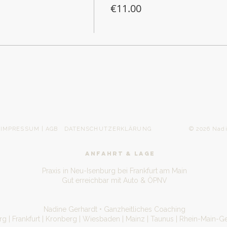
€11.00
IMPRESSUM | AGB
DATENSCHUTZERKLÄRUNG
© 2026 Nadine Gerh
ANFAHRT & LAGE
Praxis in Neu-Isenburg bei Frankfurt am Main
Gut erreichbar mit Auto & ÖPNV
Nadine Gerhardt • Ganzheitliches Coaching
g | Frankfurt | Kronberg | Wiesbaden | Mainz | Taunus | Rhein-Main-Ge