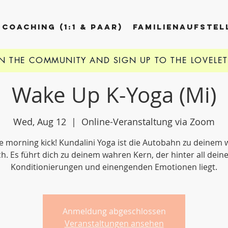
COACHING (1:1 & PAAR)
FAMILIENAUFSTE
IN THE COMMUNITY AND
SIGN UP TO THE LOVELE
Wake Up K-Yoga (Mi)
Wed, Aug 12
  |  
Online-Veranstaltung via Zoom
e morning kick! Kundalini Yoga ist die Autobahn zu deinem
ch. Es führt dich zu deinem wahren Kern, der hinter all dein
Konditionierungen und einengenden Emotionen liegt.
Anmeldung abgeschlossen
Veranstaltungen ansehen