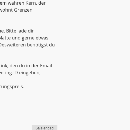
nem wahren Kern, der 
ewohnt Grenzen 
 Bitte lade dir 
 Matte und gerne etwas 
Desweiteren benötigst du 
nk, den du in der Email 
eting-ID eingeben, 
tungspreis.
Sale ended