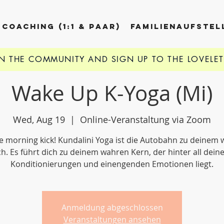
COACHING (1:1 & PAAR)
FAMILIENAUFSTE
IN THE COMMUNITY AND
SIGN UP TO THE LOVELE
Wake Up K-Yoga (Mi)
Wed, Aug 19
  |  
Online-Veranstaltung via Zoom
e morning kick! Kundalini Yoga ist die Autobahn zu deinem
ch. Es führt dich zu deinem wahren Kern, der hinter all dein
Konditionierungen und einengenden Emotionen liegt.
Anmeldung abgeschlossen
Veranstaltungen ansehen