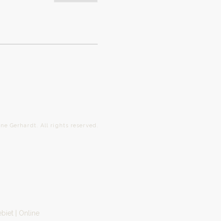
ardt. All rights reserved.
biet | Online