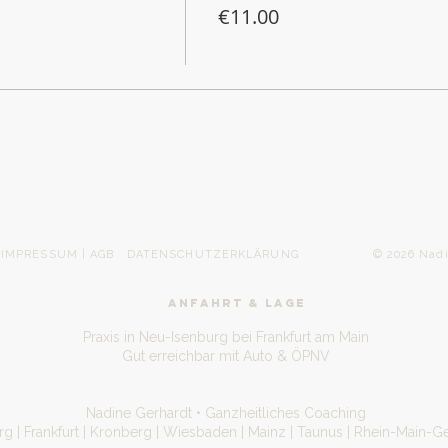
€11.00
IMPRESSUM | AGB
DATENSCHUTZERKLÄRUNG
© 2026 Nadine Gerh
ANFAHRT & LAGE
Praxis in Neu-Isenburg bei Frankfurt am Main
Gut erreichbar mit Auto & ÖPNV
Nadine Gerhardt • Ganzheitliches Coaching
g | Frankfurt | Kronberg | Wiesbaden | Mainz | Taunus | Rhein-Main-Ge