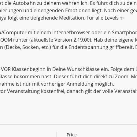
st die Autobahn zu deinem wahren Ich. Es führt dich zu dei
ionierungen und einengenden Emotionen liegt. Nach einer g
a folgt eine tiefgehende Meditation. Für alle Levels ✨
/Computer mit einem Internetbrowser oder ein Smartphone.
 ZOOM runter (aktuellste Version 2.19.00). Hab deine eigene
Decke, Socken, etc.) für die Endentspannung griffbereit. 
 VOR Klassenbeginn in Deine Wunschklasse ein. Folge dem Li
lasse bekommen hast. Dieser führt dich direkt zu Zoom. Me
lnahme ist nur mit vorheriger Anmeldung möglich.
or Veranstaltung kostenfrei, danach gilt der volle Veranstal
Price