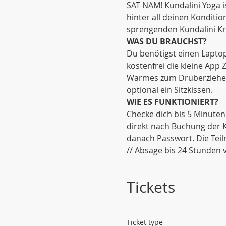
SAT NAM! Kundalini Yoga i
hinter all deinen Kondit
sprengenden Kundalini Kriy
WAS DU BRAUCHST?
Du benötigst einen Laptop
kostenfrei die kleine App
Warmes zum Drüberziehen (
optional ein Sitzkissen. 
WIE ES FUNKTIONIERT?
Checke dich bis 5 Minuten
direkt nach Buchung der K
danach Passwort. Die Tei
// Absage bis 24 Stunden v
Tickets
Ticket type