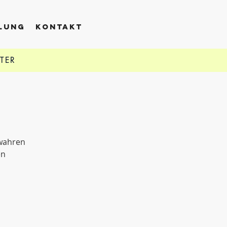
LLUNG
KONTAKT
TTER
 wahren
en