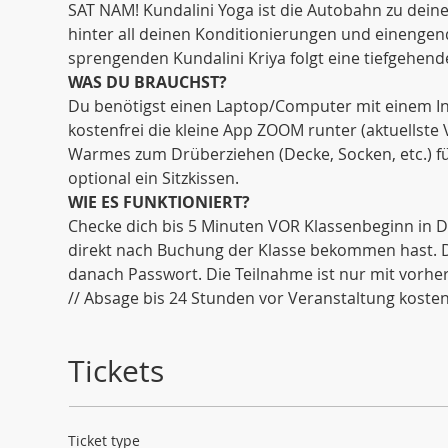
SAT NAM! Kundalini Yoga ist die Autobahn zu dein
hinter all deinen Konditionierungen und einenge
sprengenden Kundalini Kriya folgt eine tiefgehende
WAS DU BRAUCHST?
Du benötigst einen Laptop/Computer mit einem Int
kostenfrei die kleine App ZOOM runter (aktuellste
Warmes zum Drüberziehen (Decke, Socken, etc.) fü
optional ein Sitzkissen. 
WIE ES FUNKTIONIERT?
Checke dich bis 5 Minuten VOR Klassenbeginn in De
direkt nach Buchung der Klasse bekommen hast. Di
danach Passwort. Die Teilnahme ist nur mit vorh
// Absage bis 24 Stunden vor Veranstaltung kostenf
Tickets
Ticket type