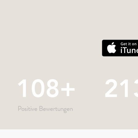
108+
21
Positive Bewertungen