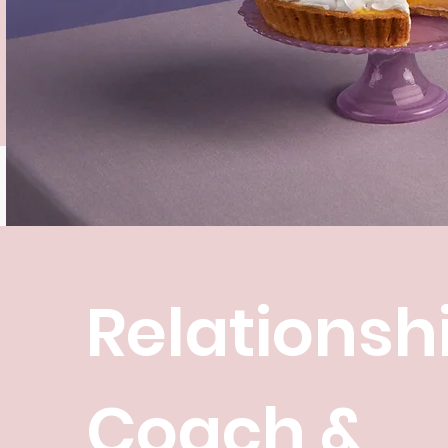
Relationsh
Coach &