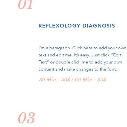
01
It’s so important that your pro
REFLEXOLOGY DIAGNOSIS
because you’re trying to give know
are a very important person. You
I'm a paragraph. Click here to add your own
happen, you are making an effo
text and edit me. It’s easy. Just click “Edit
r
Text” or double click me to add your own
content and make changes to the font.
I love the joy on your face and the
30 Min - 50$ / 60 Min - 85$
and radiation i
~
DR.
BRUCE H. LIPTON
INTERNATIONAL ANERKANNTER EN
WISSENSCHAFT DER EPIGENETIK, SCHLÄGT BRÜCKEN ZWI
PROF. DER STANFORD UNIVERSITY, INTERNATIONALER 
03
1 DER TOP 100 DER SPIRITUELL EINFLUSSREI