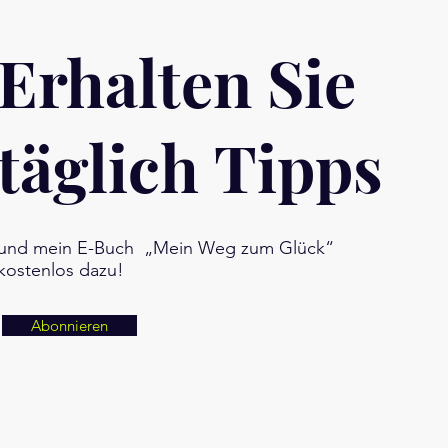
Erhalten Sie
täglich Tipps
und mein E-Buch „Mein Weg zum Glück“
kostenlos dazu!
Abonnieren