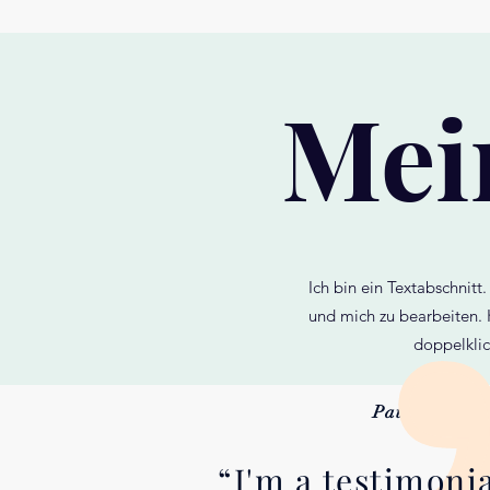
Mei
Ich bin ein Textabschnitt.
und mich zu bearbeiten. 
doppelklic
Paul Rand /
M
“I'm a testimonia