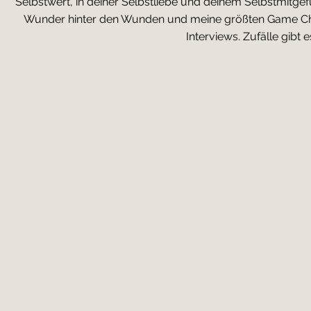
Selbstwert, in deiner Selbstliebe und deinem Selbstmitgef
Wunder hinter den Wunden und meine größten Game Chan
Interviews.
Zufälle gibt e