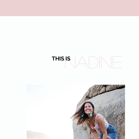
Nadine
THIS IS