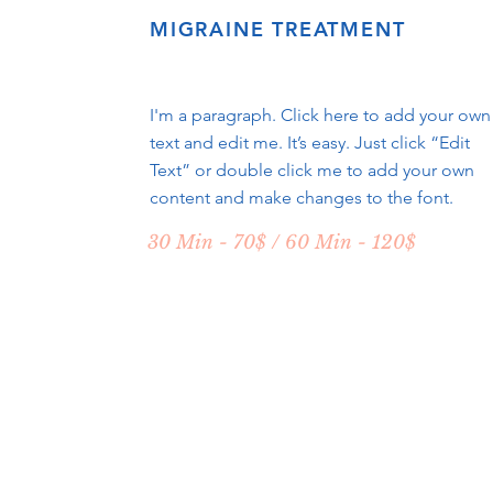
MIGRAINE TREATMENT
I'm a paragraph. Click here to add your own
text and edit me. It’s easy. Just click “Edit
Text” or double click me to add your own
content and make changes to the font.
30 Min - 70$ / 60 Min - 120$
DEINE WÖCHEN