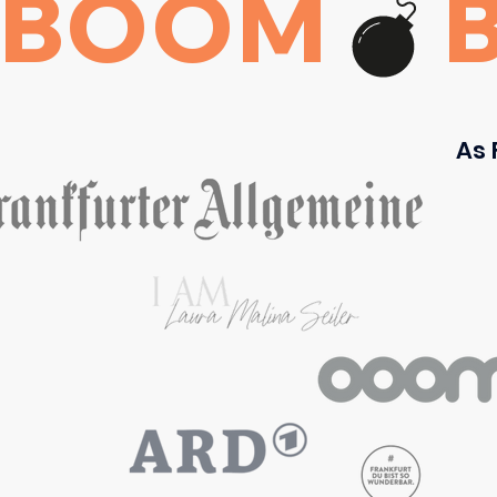
BOOM
As 