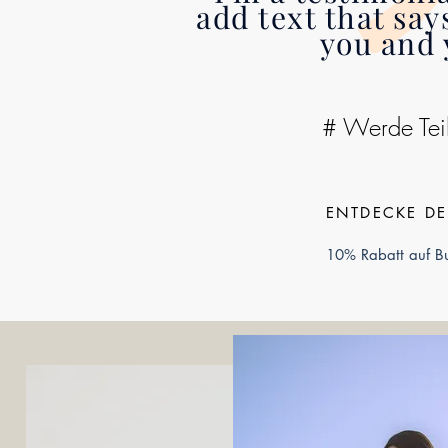
add text that sa
you and 
# Werde Tei
ENTDECKE DE
10% Rabatt auf B