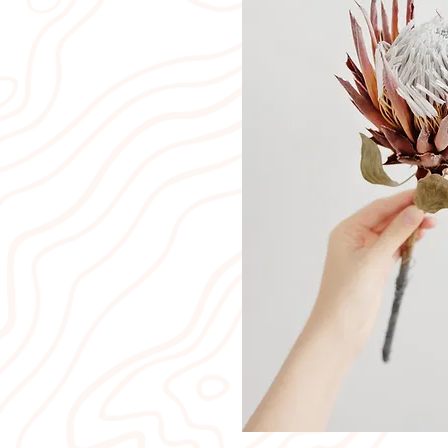
💛 DU WERTS
Ich schätze deine Wer
Nadine einen 