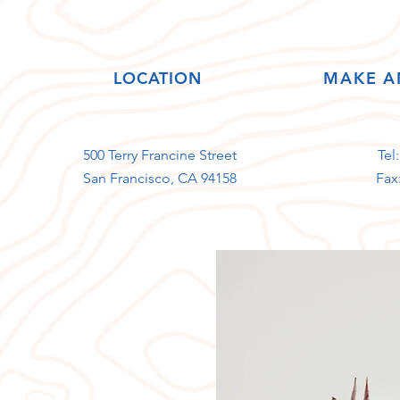
LOCATION
MAKE A
500 Terry Francine Street
Tel
San Francisco, CA 94158
Fax: