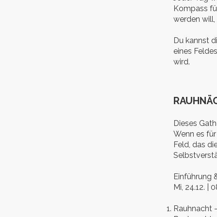
Kompass für 
werden will,
Du kannst d
eines Felde
wird.
RAUHNÄC
Dieses Gath
Wenn es für 
Feld, das d
Selbstverstä
Einführung 
Mi, 24.12. | 
Rauhnacht – 