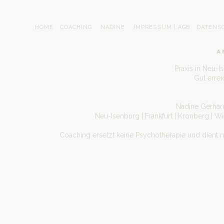
HOME
COACHING
NADINE
IMPRESSUM | AGB
DATENS
A
Praxis in Neu-I
Gut erre
Nadine Gerhard
Neu-Isenburg | Frankfurt | Kronberg | W
Coaching ersetzt keine Psychotherapie und dient 