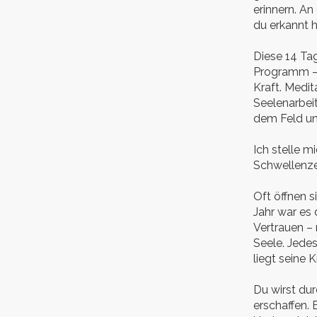
erinnern. An
du erkannt 
Diese 14 Ta
Programm – 
Kraft. Medit
Seelenarbei
dem Feld un
Ich stelle m
Schwellenze
Oft öffnen 
Jahr war es
Vertrauen – 
Seele. Jedes
liegt seine K
Du wirst du
erschaffen. 