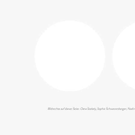
Bildrechte auf dieser Seite: Oana Szekely, Sophie Schwarzenberger,
Nadin