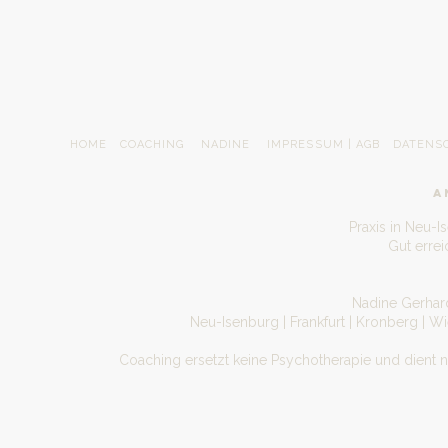
HOME
COACHING
NADINE
IMPRESSUM | AGB
DATENS
A
Praxis in Neu-I
Gut erre
Nadine Gerhard
Neu-Isenburg | Frankfurt | Kronberg | W
Coaching ersetzt keine Psychotherapie und dient 