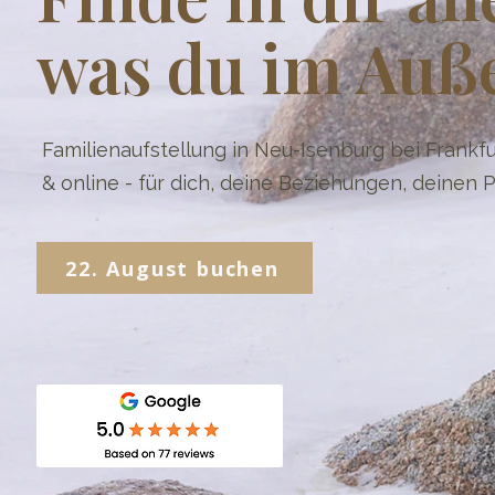
was du im Auße
Familienaufstellung in Neu-Isenburg bei Frankf
& online - für dich, deine Beziehungen, deinen 
22. August buchen