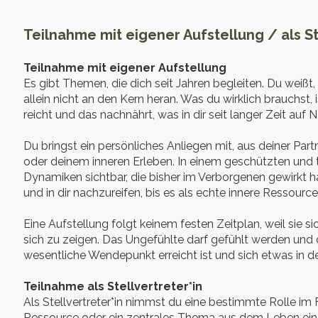
Teilnahme mit eigener Aufstellung / als S
Teilnahme mit eigener Aufstellung
Es gibt Themen, die dich seit Jahren begleiten. Du weißt
allein nicht an den Kern heran. Was du wirklich brauchst, 
reicht und das nachnährt, was in dir seit langer Zeit auf 
Du bringst ein persönliches Anliegen mit, aus deiner Pa
oder deinem inneren Erleben. In einem geschützten und 
Dynamiken sichtbar, die bisher im Verborgenen gewirkt 
und in dir nachzureifen, bis es als echte innere Ressource
Eine Aufstellung folgt keinem festen Zeitplan, weil sie sic
sich zu zeigen. Das Ungefühlte darf gefühlt werden un
wesentliche Wendepunkt erreicht ist und sich etwas in d
Teilnahme als Stellvertreter*in
Als Stellvertreter*in nimmst du eine bestimmte Rolle im Fe
Ressource oder ein zentrales Thema aus dem Leben ein