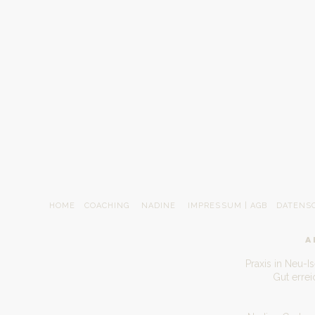
HOME
COACHING
NADINE
IMPRESSUM | AGB
DATENS
A
Praxis in Neu-I
Gut erre