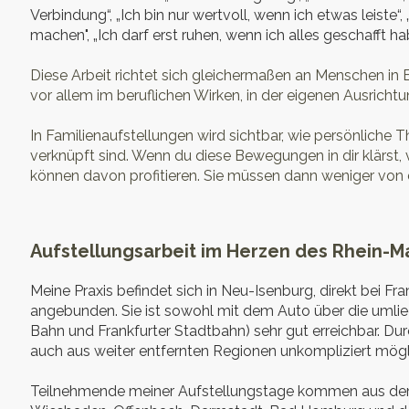
Verbindung“, „Ich bin nur wertvoll, wenn ich etwas leiste
machen", „Ich darf erst ruhen, wenn ich alles geschafft ha
Diese Arbeit richtet sich gleichermaßen an Menschen in 
vor allem im beruflichen Wirken, in der eigenen Ausrich
In Familienaufstellungen wird sichtbar, wie persönlich
verknüpft sind. Wenn du diese Bewegungen in dir klärst, 
können davon profitieren. Sie müssen dann weniger von d
Aufstellungsarbeit im Herzen des Rhein-M
Meine Praxis befindet sich in Neu-Isenburg, direkt bei F
angebunden. Sie ist sowohl mit dem Auto über die umlie
Bahn und Frankfurter Stadtbahn) sehr gut erreichbar. Dur
auch aus weiter entfernten Regionen unkompliziert mögl
Teilnehmende meiner Aufstellungstage kommen aus dem 