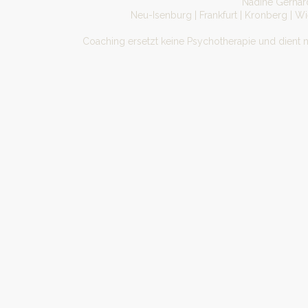
Nadine Gerhard
Neu-Isenburg | Frankfurt | Kronberg | W
Coaching ersetzt keine Psychotherapie und dient 