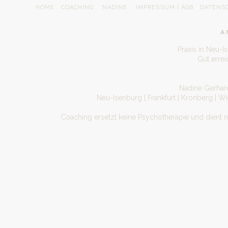
HOME
COACHING
NADINE
IMPRESSUM | AGB
DATENS
A
Praxis in Neu-I
Gut erre
Nadine Gerhard
Neu-Isenburg | Frankfurt | Kronberg | W
Coaching ersetzt keine Psychotherapie und dient 