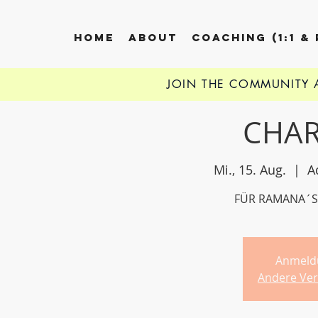
HOME
ABOUT
COACHING (1:1 &
JOIN THE COMMUNITY
CHAR
Mi., 15. Aug.
  |  
A
FÜR RAMANA´S 
Anmeld
Andere Ver