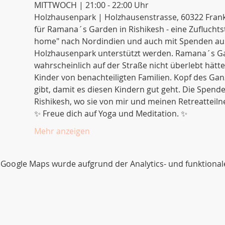
MITTWOCH | 21:00 - 22:00 Uhr
Holzhausenpark | Holzhausenstrasse, 60322 Fran
für Ramana´s Garden in Rishikesh - eine Zufluchtst
home" nach Nordindien und auch mit Spenden aus
Holzhausenpark unterstützt werden. Ramana´s Gar
wahrscheinlich auf der Straße nicht überlebt hätten
Kinder von benachteiligten Familien. Kopf des Ganze
gibt, damit es diesen Kindern gut geht. Die Spend
Rishikesh, wo sie von mir und meinen Retreattei
✨ Freue dich auf Yoga und Meditation. ✨
Mehr anzeigen
Google Maps wurde aufgrund der Analytics- und funktionale