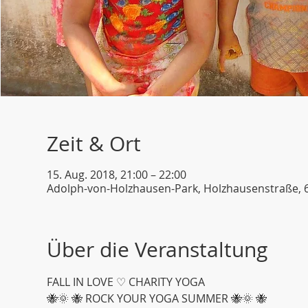
Zeit & Ort
15. Aug. 2018, 21:00 – 22:00
Adolph-von-Holzhausen-Park, Holzhausenstraße, 
Über die Veranstaltung
FALL IN LOVE ♡ CHARITY YOGA
🐝🌞 🐝 ROCK YOUR YOGA SUMMER 🐝🌞 🐝