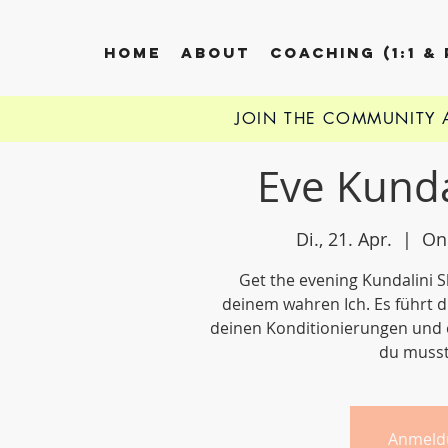
HOME
ABOUT
COACHING (1:1 &
JOIN THE COMMUNITY
Eve Kunda
Di., 21. Apr.
  |  
On
Get the evening Kundalini S
deinem wahren Ich. Es führt d
deinen Konditionierungen und 
du musst
Anmeld