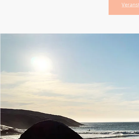
Verans