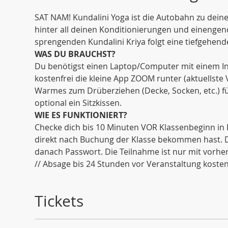
SAT NAM! Kundalini Yoga ist die Autobahn zu dein
hinter all deinen Konditionierungen und einenge
sprengenden Kundalini Kriya folgt eine tiefgehende
WAS DU BRAUCHST?
Du benötigst einen Laptop/Computer mit einem Int
kostenfrei die kleine App ZOOM runter (aktuellste
Warmes zum Drüberziehen (Decke, Socken, etc.) fü
optional ein Sitzkissen. 
WIE ES FUNKTIONIERT?
Checke dich bis 10 Minuten VOR Klassenbeginn in 
direkt nach Buchung der Klasse bekommen hast. Di
danach Passwort. Die Teilnahme ist nur mit vorh
// Absage bis 24 Stunden vor Veranstaltung kostenf
Tickets