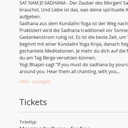
SAT NAM JI! SADHANA - Der Zauber des Morgen! Sad
brauchst. Und Liebe ist das, was deine spirituelle 
aufgeben.
Sadhana aus dem Kundalini Yoga ist der Weg nach 
Praktiziert wird die Sadhana traditionell vor Sonne
Gedankenstrom ruhig ist. Es ist die beste Zeit, u
beginnt mit einer Kundalini Yoga Kriya, danach fo
gechantete Meditationen. Je mehr du dich auf di
du am Tag Berge versetzen können. 
Yogi Bhajan sagt "If you must do sadhana by yoursel
around you. Hear them all chanting, with you…
Mehr anzeigen
Tickets
Tickettyp