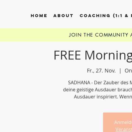
HOME
ABOUT
COACHING (1:1 &
JOIN THE COMMUNITY
FREE Morning
Fr., 27. Nov.
  |  
On
SADHANA - Der Zauber des Mo
deine geistige Ausdauer brauchs
Ausdauer inspiriert. Wenn
Anmeld
Verans