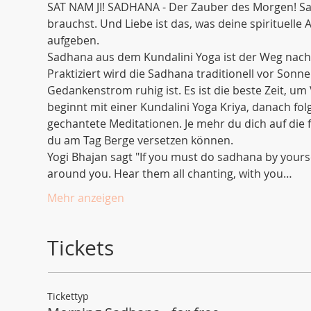
SAT NAM JI! SADHANA - Der Zauber des Morgen! Sad
brauchst. Und Liebe ist das, was deine spirituelle 
aufgeben.
Sadhana aus dem Kundalini Yoga ist der Weg nach 
Praktiziert wird die Sadhana traditionell vor Sonne
Gedankenstrom ruhig ist. Es ist die beste Zeit, u
beginnt mit einer Kundalini Yoga Kriya, danach fo
gechantete Meditationen. Je mehr du dich auf di
du am Tag Berge versetzen können. 
Yogi Bhajan sagt "If you must do sadhana by yoursel
around you. Hear them all chanting, with you…
Mehr anzeigen
Tickets
Tickettyp