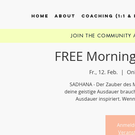
HOME
ABOUT
COACHING (1:1 &
JOIN THE COMMUNITY
FREE Morning
Fr., 12. Feb.
  |  
On
SADHANA - Der Zauber des Mo
deine geistige Ausdauer brauchs
Ausdauer inspiriert. Wenn
Anmeld
Verans