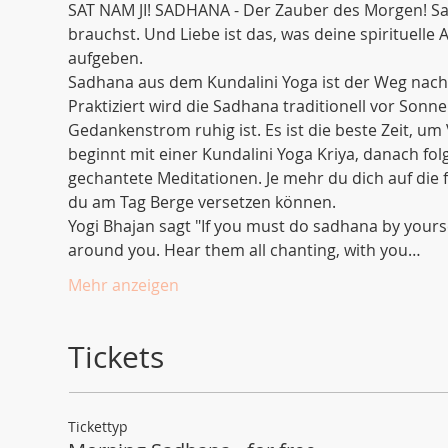
SAT NAM JI! SADHANA - Der Zauber des Morgen! Sad
brauchst. Und Liebe ist das, was deine spirituelle 
aufgeben.
Sadhana aus dem Kundalini Yoga ist der Weg nach 
Praktiziert wird die Sadhana traditionell vor Sonne
Gedankenstrom ruhig ist. Es ist die beste Zeit, u
beginnt mit einer Kundalini Yoga Kriya, danach fo
gechantete Meditationen. Je mehr du dich auf di
du am Tag Berge versetzen können. 
Yogi Bhajan sagt "If you must do sadhana by yoursel
around you. Hear them all chanting, with you…
Mehr anzeigen
Tickets
Tickettyp