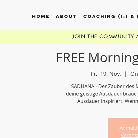
HOME
ABOUT
COACHING (1:1 &
JOIN THE COMMUNITY
FREE Morning
Fr., 19. Nov.
  |  
On
SADHANA - Der Zauber des Mo
deine geistige Ausdauer brauchs
Ausdauer inspiriert. Wenn
Anmeld
Verans