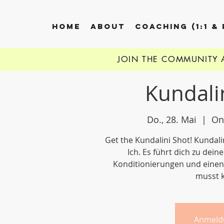
HOME
ABOUT
COACHING (1:1 &
JOIN THE COMMUNITY
Kundali
Do., 28. Mai
  |  
On
Get the Kundalini Shot! Kundal
Ich. Es führt dich zu dei
Konditionierungen und einen
musst k
Anmeld