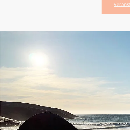
Verans