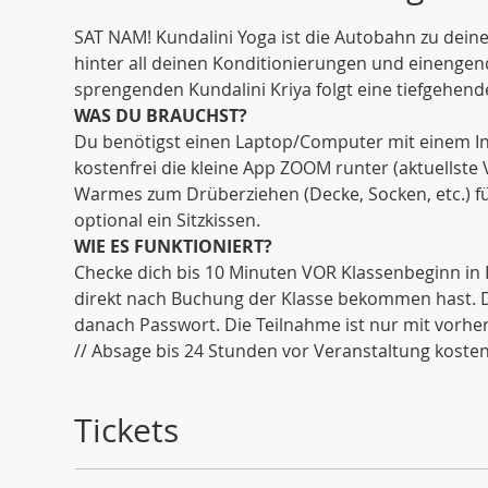
SAT NAM! Kundalini Yoga ist die Autobahn zu dein
hinter all deinen Konditionierungen und einenge
sprengenden Kundalini Kriya folgt eine tiefgehende
WAS DU BRAUCHST?
Du benötigst einen Laptop/Computer mit einem Int
kostenfrei die kleine App ZOOM runter (aktuellste
Warmes zum Drüberziehen (Decke, Socken, etc.) fü
optional ein Sitzkissen. 
WIE ES FUNKTIONIERT?
Checke dich bis 10 Minuten VOR Klassenbeginn in 
direkt nach Buchung der Klasse bekommen hast. Di
danach Passwort. Die Teilnahme ist nur mit vorh
// Absage bis 24 Stunden vor Veranstaltung kostenf
Tickets