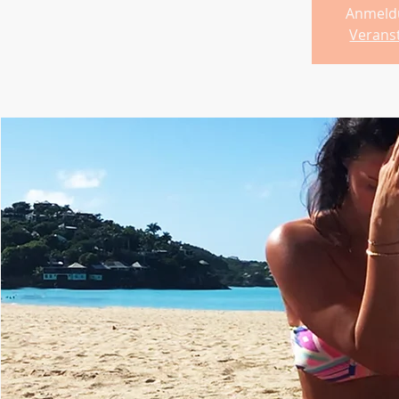
Anmeld
Verans