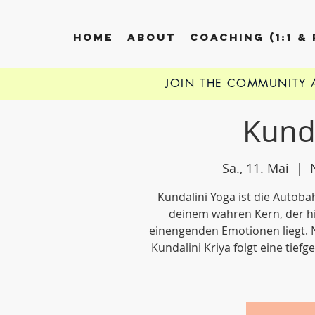
HOME
ABOUT
COACHING (1:1 &
JOIN THE COMMUNITY
Kund
Sa., 11. Mai
  |  
Kundalini Yoga ist die Autoba
deinem wahren Kern, der hi
einengenden Emotionen liegt.
Kundalini Kriya folgt eine tief