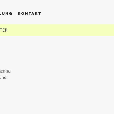
LLUNG
KONTAKT
TTER
ich zu
 und