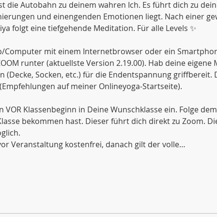
st die Autobahn zu deinem wahren Ich. Es führt dich zu dei
ionierungen und einengenden Emotionen liegt. Nach einer g
a folgt eine tiefgehende Meditation. Für alle Levels ✨
/Computer mit einem Internetbrowser oder ein Smartphone.
 ZOOM runter (aktuellste Version 2.19.00). Hab deine eigene
Decke, Socken, etc.) für die Endentspannung griffbereit. 
n (Empfehlungen auf meiner Onlineyoga-Startseite).
n VOR Klassenbeginn in Deine Wunschklasse ein. Folge dem L
lasse bekommen hast. Dieser führt dich direkt zu Zoom. Die
glich.
or Veranstaltung kostenfrei, danach gilt der volle…