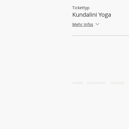
Tickettyp
Kundalini Yoga
Mehr Infos
HOME
COACHING
NADINE