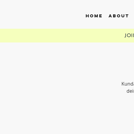
HOME
ABOUT
JO
Kunda
dei