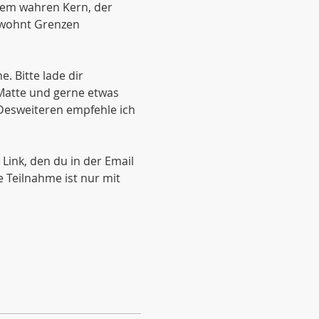
nem wahren Kern, der 
ewohnt Grenzen 
 Bitte lade dir 
 Matte und gerne etwas 
Desweiteren empfehle ich 
ink, den du in der Email 
 Teilnahme ist nur mit 