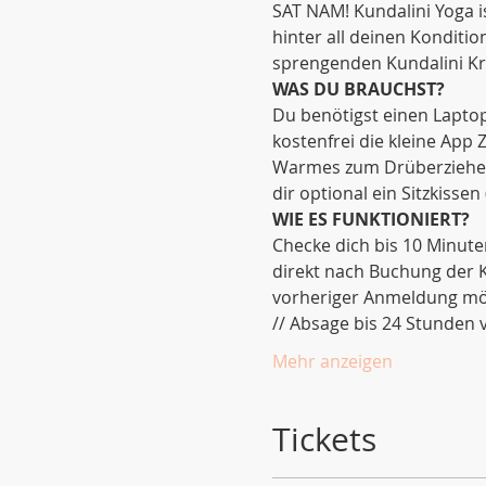
SAT NAM! Kundalini Yoga i
hinter all deinen Kondit
sprengenden Kundalini Kriy
WAS DU BRAUCHST?
Du benötigst einen Laptop
kostenfrei die kleine App
Warmes zum Drüberziehen (
dir optional ein Sitzkisse
WIE ES FUNKTIONIERT?
Checke dich bis 10 Minute
direkt nach Buchung der K
vorheriger Anmeldung mö
// Absage bis 24 Stunden v
Mehr anzeigen
Tickets