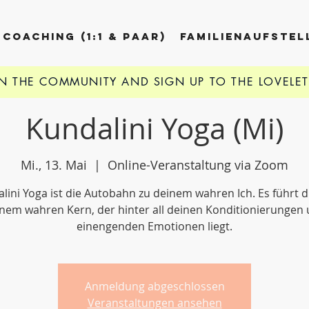
COACHING (1:1 & PAAR)
FAMILIENAUFSTE
IN THE COMMUNITY AND
SIGN UP TO THE LOVELE
Kundalini Yoga (Mi)
Mi., 13. Mai
  |  
Online-Veranstaltung via Zoom
lini Yoga ist die Autobahn zu deinem wahren Ich. Es führt d
nem wahren Kern, der hinter all deinen Konditionierungen
einengenden Emotionen liegt.
Anmeldung abgeschlossen
Veranstaltungen ansehen