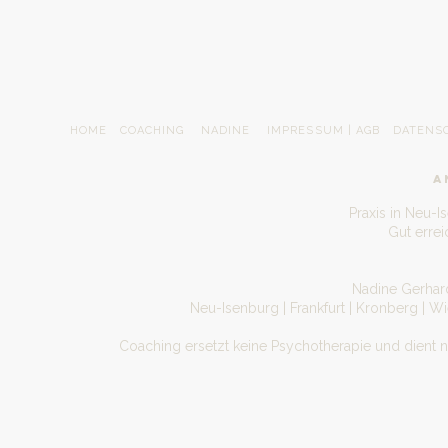
HOME
COACHING
NADINE
IMPRESSUM | AGB
DATENS
A
Praxis in Neu-I
Gut erre
Nadine Gerhard
Neu-Isenburg | Frankfurt | Kronberg | W
Coaching ersetzt keine Psychotherapie und dient 