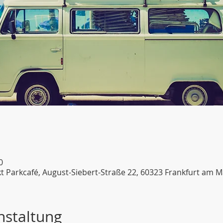
0
 Parkcafé, August-Siebert-Straße 22, 60323 Frankfurt am M
nstaltung