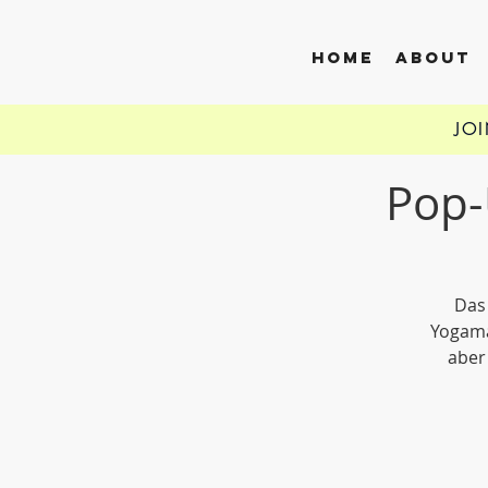
HOME
ABOUT
JO
Pop-
Das 
Yogama
aber