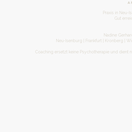
A
Praxis in Neu-I
Gut erre
Nadine Gerhard
Neu-Isenburg | Frankfurt | Kronberg | W
Coaching ersetzt keine Psychotherapie und dient 