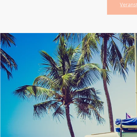
Verans