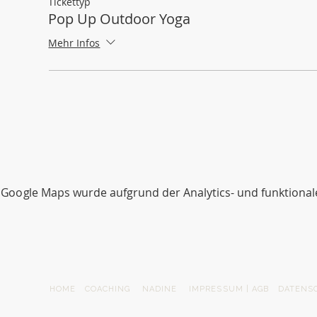
Tickettyp
Pop Up Outdoor Yoga
Mehr Infos
Google Maps wurde aufgrund der Analytics- und funktionale
HOME
COACHING
NADINE
IMPRESSUM | AGB
DATENS