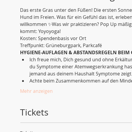
Das erste Gras unter den Füßen! Die ersten Sonn
Hund im Freien. Was für ein Gefühl das ist, erlebe
willkommen ✨Was wir praktizieren? Pop Up mäßig: 
kommt: Yoyoyoga!
Kosten: Spendenbasis vor Ort 
Treffpunkt: Grüneburgpark, Parkcafé
HYGIENE-AUFLAGEN & ABSTANDSREGELN BEIM
Ich freue mich, Dich gesund und ohne Erkält
du Symptome einer Atemwegserkrankung hast, 
jemand aus deinem Haushalt Symptome zeigt
Achte beim Zusammenkommen auf den Mindes
Mehr anzeigen
Tickets