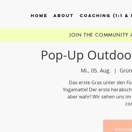
HOME
ABOUT
COACHING (1:1 &
JOIN THE COMMUNITY
Pop-Up Outdoo
Mi., 05. Aug.
  |  
Grün
Das erste Gras unter den Fü
Yogamatte! Der erste herabsc
aber wahr! Wir sehen uns im 
com
Anmeld