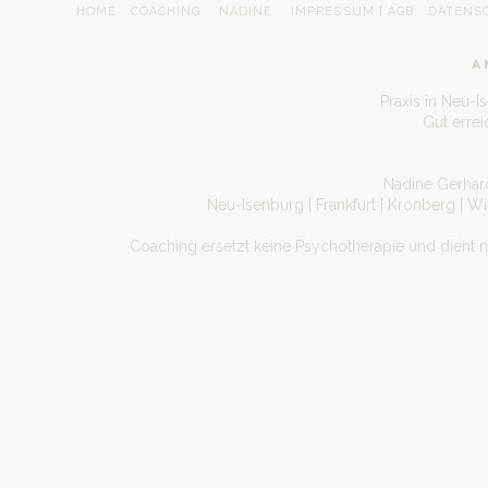
HOME
COACHING
NADINE
IMPRESSUM | AGB
DATENS
A
Praxis in Neu-I
Gut erre
Nadine Gerhard
Neu-Isenburg | Frankfurt | Kronberg | W
Coaching ersetzt keine Psychotherapie und dient 