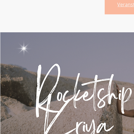
Verans