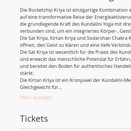
Die Rocketship Kriya ist einzigartige Kombination 
auf eine transformative Reise der Energieaktivier
die grundlegende Kraft des Kundalini Yoga mit dr
verbunden sind, um ein integriertes Körper-, Geist
Die Sat Kriya, Kirtan Kriya und Sodarshan Chakra K
öffnen, den Geist zu klären und eine tiefe Verbind
Die Sat Kriya ist wesentlich für die Praxis des Kun
und erweckt das menschliche Potenzial für Erfahru
und bereitet den Boden für authentisches Handeln 
stärkt.
Die Kirtan Kriya ist ein Kronjuwel der Kundalini-M
Gleichgewicht für…
Mehr anzeigen
Tickets