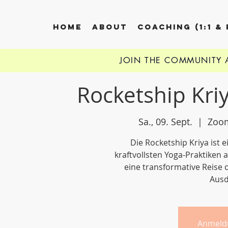
HOME
ABOUT
COACHING (1:1 &
JOIN THE COMMUNITY
Rocketship Kri
Sa., 09. Sept.
  |  
Zoom
Die Rocketship Kriya ist 
kraftvollsten Yoga-Praktiken 
eine transformative Reise 
Ausd
Anmeld