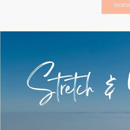
Verans