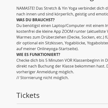
NAMASTE! Das Stretch & Yin Yoga verbindet dich dir
nach innen und sind körperlich, geistig und emotio
WAS DU BRAUCHST?
Du benötigst einen Laptop/Computer mit einem Int
kostenfrei die kleine App ZOOM runter (aktuellste
Warmes zum Drüberziehen (Decke, Socken, etc.) fü
dir optional ein Sitzkissen, Yogablöcke, Yogabols
auf meiner Onlineyoga-Startseite). 
WIE ES FUNKTIONIERT?
Checke dich bis 5 Minuten VOR Klassenbeginn in De
direkt nach Buchung der Klasse bekommen hast. Die
vorheriger Anmeldung möglich.
// Stornierung nicht möglich.
Tickets