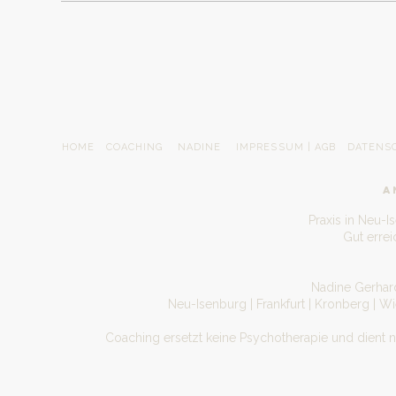
HOME
COACHING
NADINE
IMPRESSUM | AGB
DATENS
A
Praxis in Neu-I
Gut erre
Nadine Gerhard
Neu-Isenburg | Frankfurt | Kronberg | W
Coaching ersetzt keine Psychotherapie und dient 