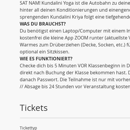
SAT NAM! Kundalini Yoga ist die Autobahn zu dein
hinter all deinen Konditionierungen und einenge
sprengenden Kundalini Kriya folgt eine tiefgehende
WAS DU BRAUCHST?
Du benötigst einen Laptop/Computer mit einem Int
kostenfrei die kleine App ZOOM runter (aktuellste
Warmes zum Drüberziehen (Decke, Socken, etc.) fü
optional ein Sitzkissen. 
WIE ES FUNKTIONIERT?
Checke dich bis 5 Minuten VOR Klassenbeginn in De
direkt nach Buchung der Klasse bekommen hast. Di
danach Passwort. Die Teilnahme ist nur mit vorh
// Absage bis 24 Stunden vor Veranstaltung kostenf
Tickets
Tickettyp