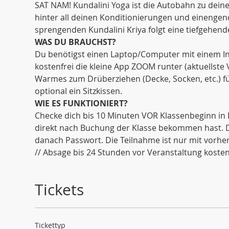
SAT NAM! Kundalini Yoga ist die Autobahn zu dein
hinter all deinen Konditionierungen und einenge
sprengenden Kundalini Kriya folgt eine tiefgehende
WAS DU BRAUCHST?
Du benötigst einen Laptop/Computer mit einem Int
kostenfrei die kleine App ZOOM runter (aktuellste
Warmes zum Drüberziehen (Decke, Socken, etc.) fü
optional ein Sitzkissen. 
WIE ES FUNKTIONIERT?
Checke dich bis 10 Minuten VOR Klassenbeginn in 
direkt nach Buchung der Klasse bekommen hast. Di
danach Passwort. Die Teilnahme ist nur mit vorh
// Absage bis 24 Stunden vor Veranstaltung kostenf
Tickets
Tickettyp