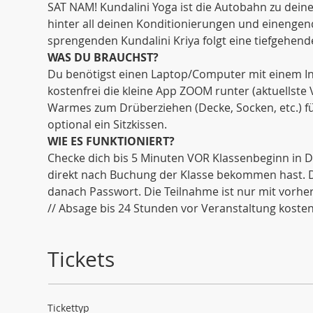
SAT NAM! Kundalini Yoga ist die Autobahn zu dein
hinter all deinen Konditionierungen und einenge
sprengenden Kundalini Kriya folgt eine tiefgehende
WAS DU BRAUCHST?
Du benötigst einen Laptop/Computer mit einem Int
kostenfrei die kleine App ZOOM runter (aktuellste
Warmes zum Drüberziehen (Decke, Socken, etc.) fü
optional ein Sitzkissen. 
WIE ES FUNKTIONIERT?
Checke dich bis 5 Minuten VOR Klassenbeginn in De
direkt nach Buchung der Klasse bekommen hast. Di
danach Passwort. Die Teilnahme ist nur mit vorh
// Absage bis 24 Stunden vor Veranstaltung kostenf
Tickets
Tickettyp