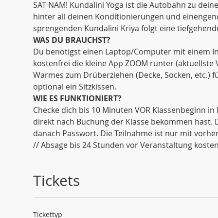
SAT NAM! Kundalini Yoga ist die Autobahn zu dein
hinter all deinen Konditionierungen und einenge
sprengenden Kundalini Kriya folgt eine tiefgehende
WAS DU BRAUCHST?
Du benötigst einen Laptop/Computer mit einem Int
kostenfrei die kleine App ZOOM runter (aktuellste
Warmes zum Drüberziehen (Decke, Socken, etc.) fü
optional ein Sitzkissen. 
WIE ES FUNKTIONIERT?
Checke dich bis 10 Minuten VOR Klassenbeginn in 
direkt nach Buchung der Klasse bekommen hast. Di
danach Passwort. Die Teilnahme ist nur mit vorh
// Absage bis 24 Stunden vor Veranstaltung kostenf
Tickets
Tickettyp