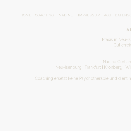
HOME
COACHING
NADINE
IMPRESSUM | AGB
DATENS
A
Praxis in Neu-I
Gut erre
Nadine Gerhard
Neu-Isenburg | Frankfurt | Kronberg | W
Coaching ersetzt keine Psychotherapie und dient 