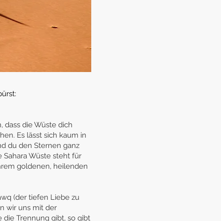
ürst:
n, dass die Wüste dich
hen. Es lässt sich kaum in
und du den Sternen ganz
ie Sahara Wüste steht für
ihrem goldenen, heilenden
wq (der tiefen Liebe zu
n wir uns mit
der
die Trennung gibt, so gibt