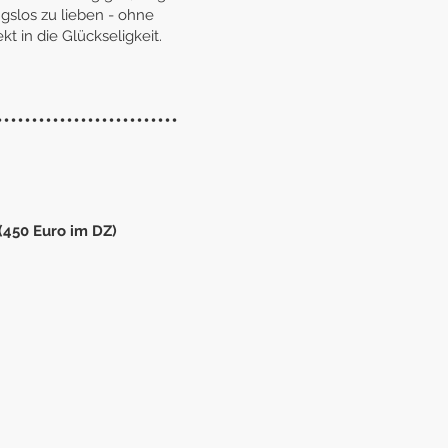
gslos zu lieben - ohne
t in die Glückseligkeit.
••••••••••••••••••••••••••
(450 Euro im DZ)