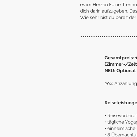
es im Herzen keine Trennun
dich darin aufzugeben. Das 
Wie sehr bist du bereit de
••••••••••••••••••••••••••
Gesamtpreis:
(Zimmer-/Zelt
NEU: Optional 
20% Anzahlung 
Reiseleistunge
​
• Reisevorbere
• tägliche Yoga
• einheimische
• 8 Übernacht