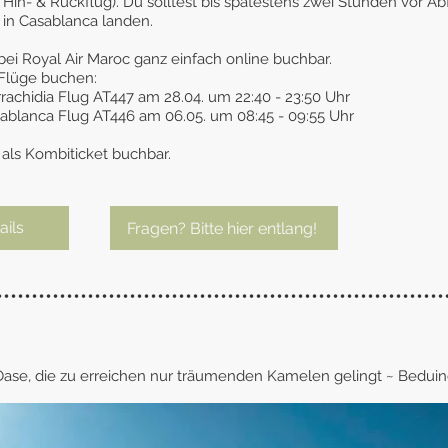
r Hin- & Rückflug).
Du solltest bis spätestens zwei Stunden vor Ab
 in Casablanca landen.
bei Royal Air Maroc ganz einfach online buchbar.
 Flüge buchen:
rachidia Flug AT447 am 28.04. um 22:40 - 23:50 Uhr
asablanca Flug AT446 am 06.05. um 08:45 - 09:55 Uhr
 als Kombiticket buchbar.
ails
Fragen? Bitte hier entlang!
••••••••••••••••••••••••••••••••••••••••••••••••••••••••••••••••
Oase, die zu erreichen
nur träumenden Kamelen gelingt ~
Beduin