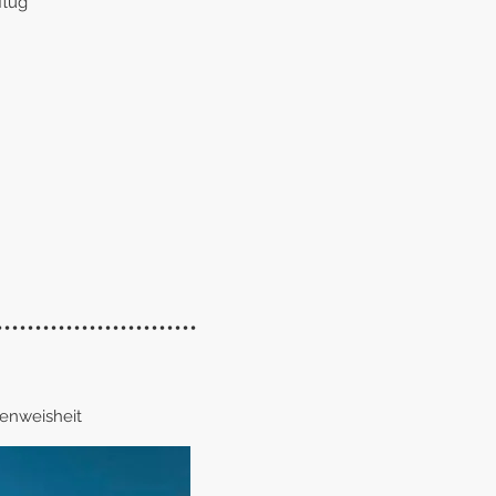
flug
••••••••••••••••••••••••••
enweisheit