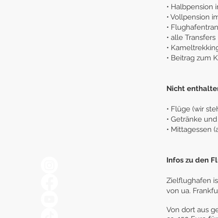
• Halbpension 
• Vollpension 
• Flughafentran
• alle Transfer
• Kameltrekkin
• Beitrag zum K
Nicht enthalte
• Flüge (wir st
• Getränke und 
• Mittagessen 
Infos zu den F
Zielflughafen i
von ua. Frankfu
Von dort aus g