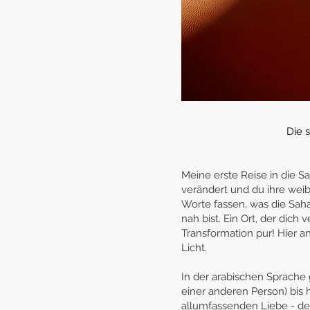
Die 
Meine erste Reise in die S
verändert und du ihre weibl
Worte fassen, was die Saha
nah bist. Ein Ort, der dich 
Transformation pur! Hier 
Licht.
In der arabischen Sprache 
einer anderen Person) bis 
allumfassenden Liebe - de