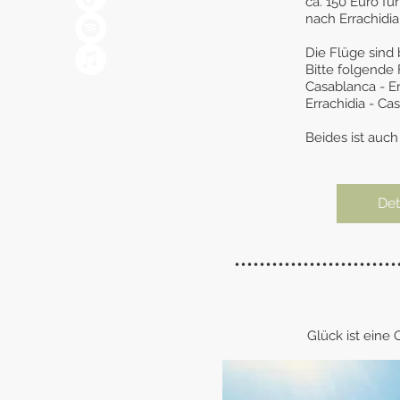
ca. 150 Euro fü
nach Errachidia
Die Flüge sind 
Bitte folgende
Casablanca - Er
Errachidia - C
Beides ist auch
Det
••••••••••••••••••••••••••
Glück ist eine 